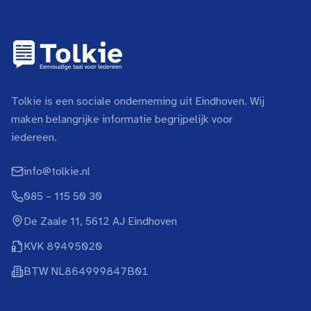
Tolkie is een sociale onderneming uit Eindhoven. Wij
maken belangrijke informatie begrijpelijk voor
iedereen.
info@tolkie.nl
085 – 115 50 30
De Zaale 11, 5612 AJ Eindhoven
KVK 89495020
BTW NL864999847B01