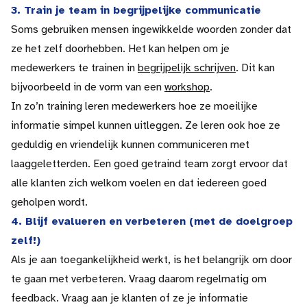
3. Train je team in begrijpelijke communicatie
Soms gebruiken mensen ingewikkelde woorden zonder dat
ze het zelf doorhebben. Het kan helpen om je
medewerkers te trainen in
begrijpelijk schrijven
. Dit kan
bijvoorbeeld in de vorm van een
workshop
.
In zo’n training leren medewerkers hoe ze moeilijke
informatie simpel kunnen uitleggen. Ze leren ook hoe ze
geduldig en vriendelijk kunnen communiceren met
laaggeletterden. Een goed getraind team zorgt ervoor dat
alle klanten zich welkom voelen en dat iedereen goed
geholpen wordt.
4. Blijf evalueren en verbeteren (met de doelgroep
zelf!)
Als je aan toegankelijkheid werkt, is het belangrijk om door
te gaan met verbeteren. Vraag daarom regelmatig om
feedback. Vraag aan je klanten of ze je informatie