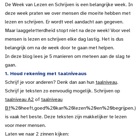
De Week van Lezen en Schrijven is een belangrijke week. In
deze week praten we over mensen die moeite hebben met
lezen en schrijven. Er wordt veel aandacht aan gegeven.
Maar laaggeletterdheid stopt niet na deze week! Voor veel
mensen is lezen en schrijven elke dag lastig. Het is dus
belangrijk om na de week door te gaan met helpen.
In deze blog lees je 5 manieren om meteen aan de slag te
gaan.
1. Houd rekening met taalniveaus
Schrijf je voor anderen? Denk dan aan hun
taalniveau
.
Schrijf je teksten zo eenvoudig mogelijk. Schrijven op
taalniveau A2
of
taalniveau
B1
%20heeft,goed%20kan%20lezen%20en%20begrijpen.)
is vaak het beste. Deze teksten zijn makkelijker te lezen
voor meer mensen.
Laten we naar 2 zinnen kijken: