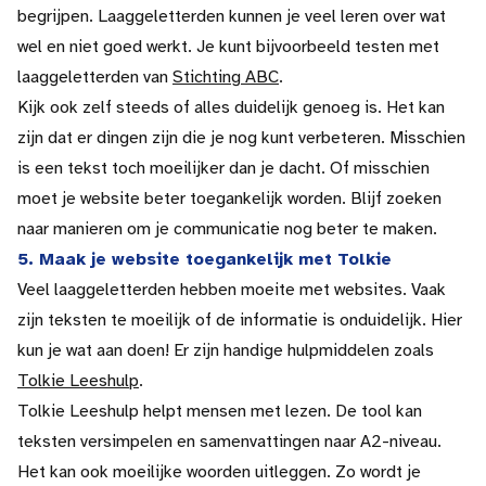
begrijpen. Laaggeletterden kunnen je veel leren over wat
wel en niet goed werkt. Je kunt bijvoorbeeld testen met
laaggeletterden van
Stichting ABC
.
Kijk ook zelf steeds of alles duidelijk genoeg is. Het kan
zijn dat er dingen zijn die je nog kunt verbeteren. Misschien
is een tekst toch moeilijker dan je dacht. Of misschien
moet je website beter toegankelijk worden. Blijf zoeken
naar manieren om je communicatie nog beter te maken.
5. Maak je website toegankelijk met Tolkie
Veel laaggeletterden hebben moeite met websites. Vaak
zijn teksten te moeilijk of de informatie is onduidelijk. Hier
kun je wat aan doen! Er zijn handige hulpmiddelen zoals
Tolkie Leeshulp
.
Tolkie Leeshulp helpt mensen met lezen. De tool kan
teksten versimpelen en samenvattingen naar A2-niveau.
Het kan ook moeilijke woorden uitleggen. Zo wordt je