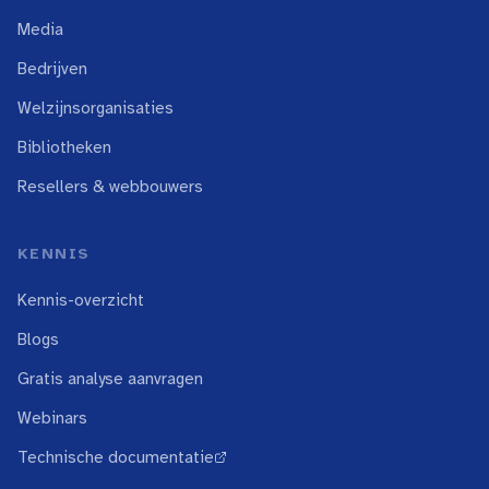
Media
Bedrijven
Welzijnsorganisaties
Bibliotheken
Resellers & webbouwers
KENNIS
Kennis-overzicht
Blogs
Gratis analyse aanvragen
Webinars
Technische documentatie
↗ extern