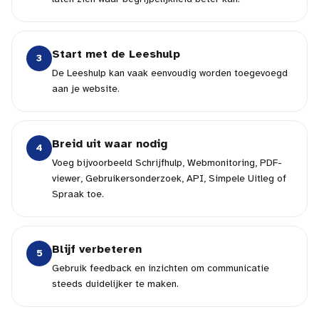
Start met de Leeshulp
3
De Leeshulp kan vaak eenvoudig worden toegevoegd
aan je website.
Breid uit waar nodig
4
Voeg bijvoorbeeld Schrijfhulp, Webmonitoring, PDF-
viewer, Gebruikersonderzoek, API, Simpele Uitleg of
Spraak toe.
Blijf verbeteren
5
Gebruik feedback en inzichten om communicatie
steeds duidelijker te maken.