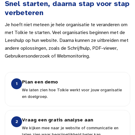
Snel starten, daarna stap voor stap
verbeteren
Je hoeft niet meteen je hele organisatie te veranderen om
met Tolkie te starten. Veel organisaties beginnen met de
Leeshulp op hun website. Daarna kunnen ze uitbreiden met
andere oplossingen, zoals de Schrijfhulp, PDF-viewer,
Gebruikersonderzoek of Webmonitoring.
Plan een demo
1
We laten zien hoe Tolkie werkt voor jouw organisatie
en doelgroep.
Vraag een gratis analyse aan
2
We kijken mee naar je website of communicatie en
laten zien waar begrijpelijkheid beter kan.