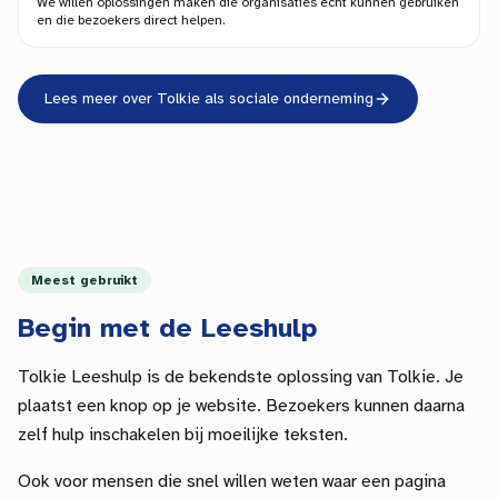
We willen oplossingen maken die organisaties echt kunnen gebruiken
en die bezoekers direct helpen.
Lees meer over Tolkie als sociale onderneming
Meest gebruikt
Begin met de Leeshulp
Tolkie Leeshulp is de bekendste oplossing van Tolkie. Je
plaatst een knop op je website. Bezoekers kunnen daarna
zelf hulp inschakelen bij moeilijke teksten.
Ook voor mensen die snel willen weten waar een pagina