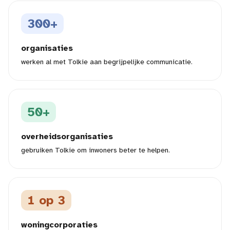
300+
organisaties
werken al met Tolkie aan begrijpelijke communicatie.
50+
overheidsorganisaties
gebruiken Tolkie om inwoners beter te helpen.
1 op 3
woningcorporaties