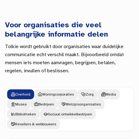
Voor organisaties die veel
belangrijke informatie delen
Tolkie wordt gebruikt door organisaties waar duidelijke
communicatie echt verschil maakt. Bijvoorbeeld omdat
mensen iets moeten aanvragen, begrijpen, betalen,
regelen, invullen of beslissen.
Overheid
Woningcorporaties
Zorg
Media
Musea
Bedrijven
Welzijnsorganisaties
Bibliotheken
Sociaal ontwikkelbedrijven
Resellers & webbouwers