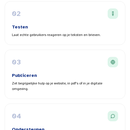
0
2
Testen
Laat echte gebruikers reageren op je teksten en brieven.
0
3
Publiceren
Zet begrijpelijke hulp op je website, in pdf's of in je digitale
omgeving.
0
4
Ondersteunen