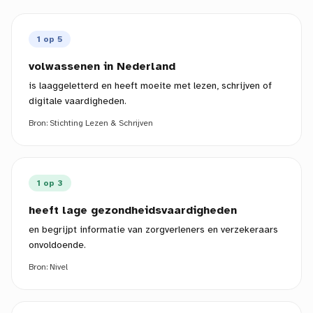
1 op 5
volwassenen in Nederland
is laaggeletterd en heeft moeite met lezen, schrijven of
digitale vaardigheden.
Bron:
Stichting Lezen & Schrijven
1 op 3
heeft lage gezondheidsvaardigheden
en begrijpt informatie van zorgverleners en verzekeraars
onvoldoende.
Bron:
Nivel