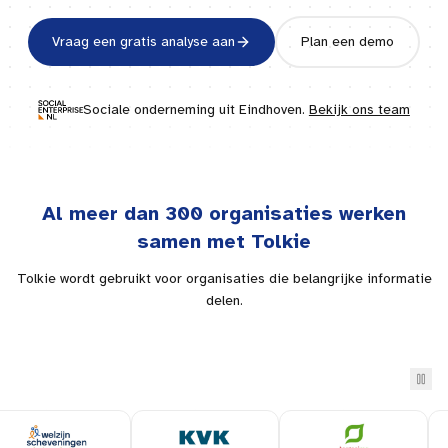
Vraag een gratis analyse aan
Plan een demo
Sociale onderneming uit
Eindhoven
.
Bekijk ons team
Al meer dan 300 organisaties werken
samen met Tolkie
Tolkie wordt gebruikt voor organisaties die belangrijke informatie
delen.