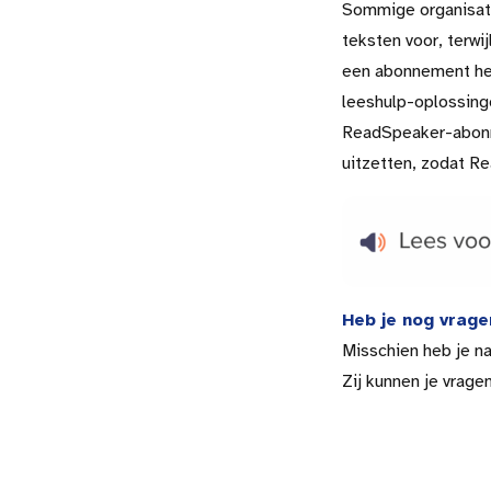
Sommige organisat
teksten voor, terwi
een abonnement heb
leeshulp-oplossinge
ReadSpeaker-abonne
uitzetten, zodat R
Heb je nog vrage
Misschien heb je n
Zij kunnen je vrag