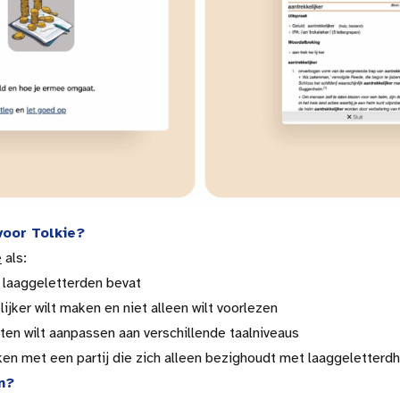
voor Tolkie?
e
als:
 laaggeletterden bevat
ijker wilt maken en niet alleen wilt voorlezen
en wilt aanpassen aan verschillende taalniveaus
en met een partij die zich alleen bezighoudt met laaggeletterd
n?