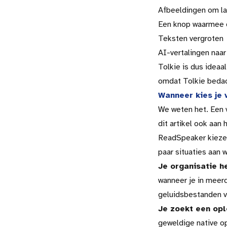
Afbeeldingen om la
Een knop waarmee d
Teksten vergroten
AI-vertalingen naar
Tolkie is dus ideaal
omdat Tolkie bedac
Wanneer kies je
We weten het. Een v
dit artikel ook aan
ReadSpeaker kiezen
paar situaties aan 
Je organisatie h
wanneer je in meer
geluidsbestanden v
Je zoekt een opl
geweldige native o