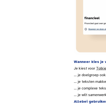
Wanneer kies je 
Je kiest voor
Tolki
… je doelgroep ook
… je teksten makkel
… je complexe tekst
… je wilt samenwerk
Allebei gebruike