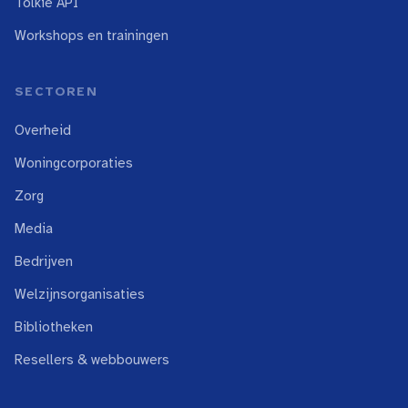
Tolkie API
Workshops en trainingen
SECTOREN
Overheid
Woningcorporaties
Zorg
Media
Bedrijven
Welzijnsorganisaties
Bibliotheken
Resellers & webbouwers