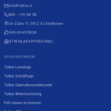
info@tolkie.nl
085 – 115 50 30
De Zaale 11, 5612 AJ Eindhoven
KVK 89495020
BTW NL864999847B01
OPLOSSINGEN
Tolkie Leeshulp
Tolkie Schrijfhulp
Tolkie Gebruikersonderzoek
Tolkie Webmonitoring
Pdf-viewer en brieven