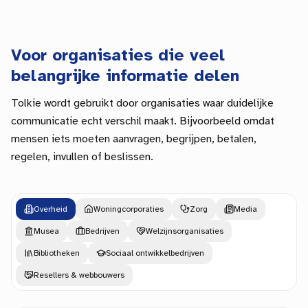
Voor organisaties die veel
belangrijke informatie delen
Tolkie wordt gebruikt door organisaties waar duidelijke
communicatie echt verschil maakt. Bijvoorbeeld omdat
mensen iets moeten aanvragen, begrijpen, betalen,
regelen, invullen of beslissen.
Overheid
Woningcorporaties
Zorg
Media
Musea
Bedrijven
Welzijnsorganisaties
Bibliotheken
Sociaal ontwikkelbedrijven
Resellers & webbouwers