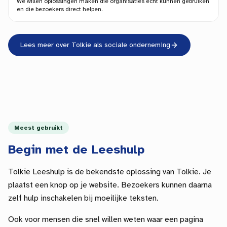
We willen oplossingen maken die organisaties echt kunnen gebruiken
en die bezoekers direct helpen.
Lees meer over Tolkie als sociale onderneming
Meest gebruikt
Begin met de Leeshulp
Tolkie Leeshulp is de bekendste oplossing van Tolkie. Je
plaatst een knop op je website. Bezoekers kunnen daarna
zelf hulp inschakelen bij moeilijke teksten.
Ook voor mensen die snel willen weten waar een pagina