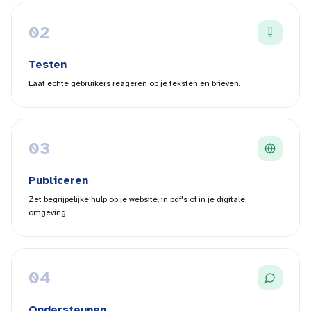
0
2
Testen
Laat echte gebruikers reageren op je teksten en brieven.
0
3
Publiceren
Zet begrijpelijke hulp op je website, in pdf's of in je digitale
omgeving.
0
4
Ondersteunen