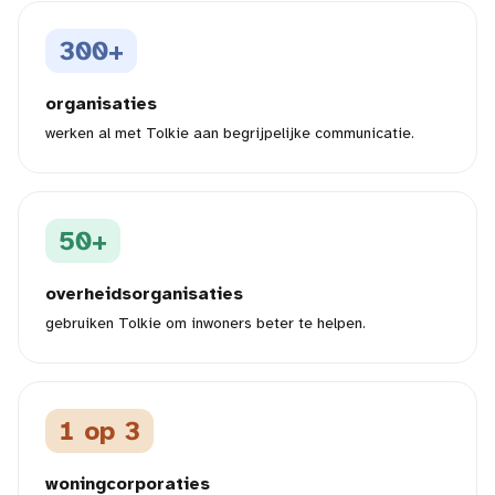
300+
organisaties
werken al met Tolkie aan begrijpelijke communicatie.
50+
overheidsorganisaties
gebruiken Tolkie om inwoners beter te helpen.
1 op 3
woningcorporaties