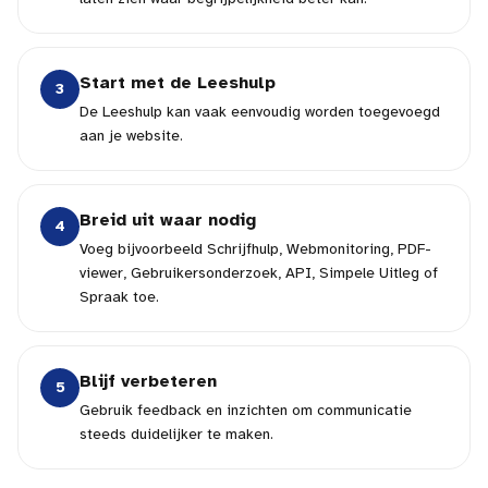
Start met de Leeshulp
3
De Leeshulp kan vaak eenvoudig worden toegevoegd
aan je website.
Breid uit waar nodig
4
Voeg bijvoorbeeld Schrijfhulp, Webmonitoring, PDF-
viewer, Gebruikersonderzoek, API, Simpele Uitleg of
Spraak toe.
Blijf verbeteren
5
Gebruik feedback en inzichten om communicatie
steeds duidelijker te maken.