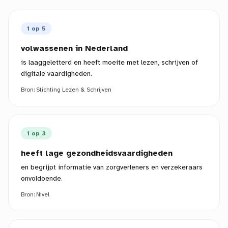
1 op 5
volwassenen in Nederland
is laaggeletterd en heeft moeite met lezen, schrijven of
digitale vaardigheden.
Bron:
Stichting Lezen & Schrijven
1 op 3
heeft lage gezondheidsvaardigheden
en begrijpt informatie van zorgverleners en verzekeraars
onvoldoende.
Bron:
Nivel