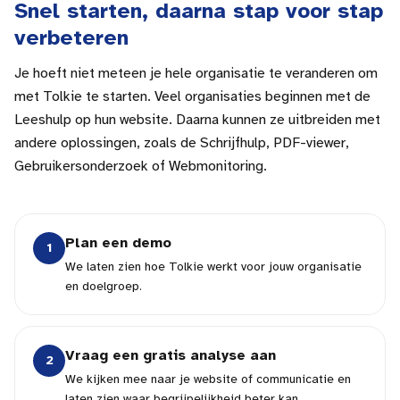
Snel starten, daarna stap voor stap
verbeteren
Je hoeft niet meteen je hele organisatie te veranderen om
met Tolkie te starten. Veel organisaties beginnen met de
Leeshulp op hun website. Daarna kunnen ze uitbreiden met
andere oplossingen, zoals de Schrijfhulp, PDF-viewer,
Gebruikersonderzoek of Webmonitoring.
Plan een demo
1
We laten zien hoe Tolkie werkt voor jouw organisatie
en doelgroep.
Vraag een gratis analyse aan
2
We kijken mee naar je website of communicatie en
laten zien waar begrijpelijkheid beter kan.