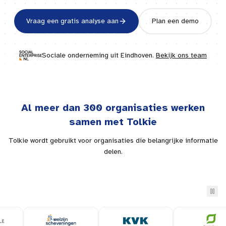
Vraag een gratis analyse aan
Plan een demo
Sociale onderneming uit
Eindhoven
.
Bekijk ons team
Al meer dan 300 organisaties werken
samen met Tolkie
Tolkie wordt gebruikt voor organisaties die belangrijke informatie
delen.