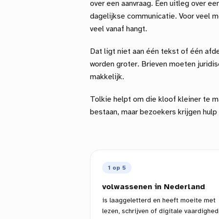
over een aanvraag. Een uitleg over een
dagelijkse communicatie. Voor veel m
veel vanaf hangt.
Dat ligt niet aan één tekst of één afd
worden groter. Brieven moeten juridis
makkelijk.
Tolkie helpt om die kloof kleiner te m
bestaan, maar bezoekers krijgen hulp
1 op 5
volwassenen in Nederland
is laaggeletterd en heeft moeite met
lezen, schrijven of digitale vaardighed