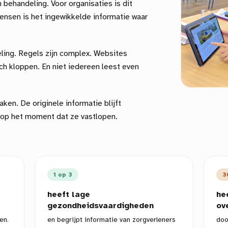
 behandeling. Voor organisaties is dit
ensen is het ingewikkelde informatie waar
eling. Regels zijn complex. Websites
ch kloppen. En niet iedereen leest even
aken. De originele informatie blijft
 op het moment dat ze vastlopen.
1 op 3
3
heeft lage
he
gezondheidsvaardigheden
ov
en.
en begrijpt informatie van zorgverleners
doo