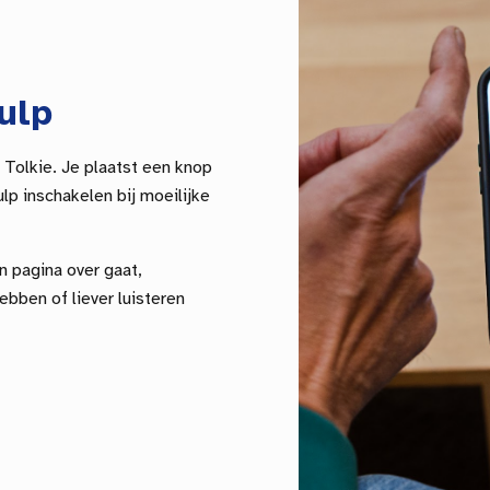
ulp
 Tolkie. Je plaatst een knop
lp inschakelen bij moeilijke
n pagina over gaat,
ebben of liever luisteren