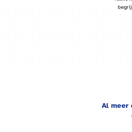
begri
Al meer 