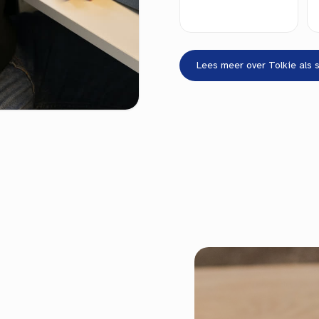
Lees meer over Tolkie als 