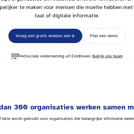
jpelijker te maken voor mensen die moeite hebben met 
taal of digitale informatie.
Vraag een gratis analyse aan
Plan een demo
Sociale onderneming uit
Eindhoven
.
Bekijk ons team
dan 300 organisaties werken samen m
Tolkie wordt gebruikt voor organisaties die belangrijke informatie delen