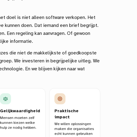
t doel is niet alleen software verkopen. Het
e kunnen doen. Dat iemand een brief begrijpt.
llen. Een regeling kan aanvragen. Of gewoon
ijke informatie.
es die niet de makkelijkste of goedkoopste
roep. We investeren in begrijpelijke uitleg. We
chnologie. En we blijven kijken naar wat
Gelijkwaardigheid
Praktische
impact
Mensen moeten zelf
kunnen kiezen welke
We willen oplossingen
hulp ze nodig hebben.
maken die organisaties
echt kunnen gebruiken