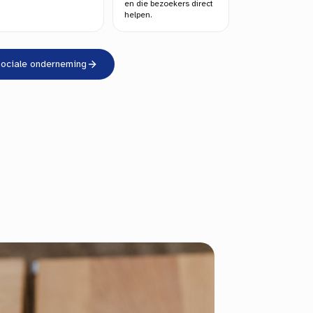
en die bezoekers direct
helpen.
sociale onderneming