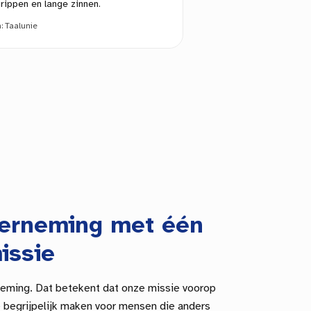
rippen en lange zinnen.
n:
Taalunie
derneming met één
issie
neming. Dat betekent dat onze missie voorop
ie begrijpelijk maken voor mensen die anders