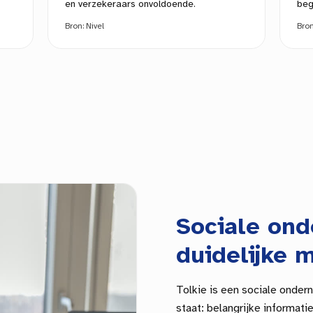
en verzekeraars onvoldoende.
beg
Bron:
Nivel
Bro
Sociale on
duidelijke m
Tolkie is een sociale onder
staat: belangrijke informat