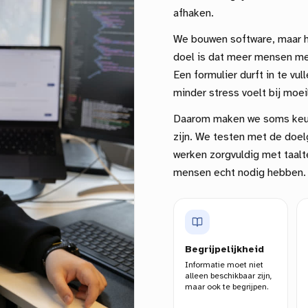
afhaken.
We bouwen software, maar he
doel is dat meer mensen me
Een formulier durft in te vu
minder stress voelt bij moeil
Daarom maken we soms keuz
zijn. We testen met de doelg
werken zorgvuldig met taalte
mensen echt nodig hebben.
Begrijpelijkheid
Informatie moet niet
alleen beschikbaar zijn,
maar ook te begrijpen.