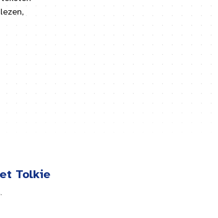
lezen,
et Tolkie
.