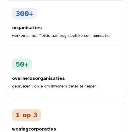
300+
organisaties
werken al met Tolkie aan begrijpelijke communicatie.
50+
overheidsorganisaties
gebruiken Tolkie om inwoners beter te helpen.
1 op 3
woningcorporaties