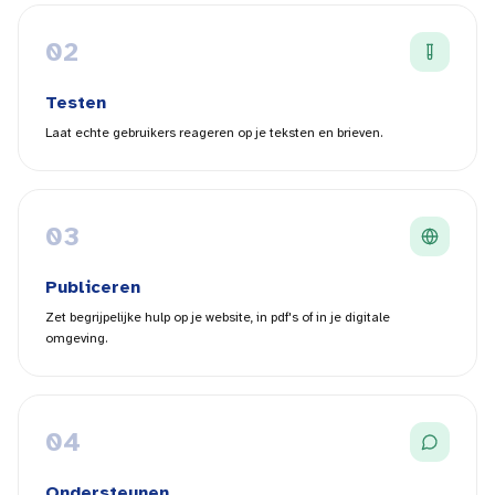
0
2
Testen
Laat echte gebruikers reageren op je teksten en brieven.
0
3
Publiceren
Zet begrijpelijke hulp op je website, in pdf's of in je digitale
omgeving.
0
4
Ondersteunen