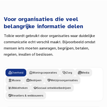
Voor organisaties die veel
belangrijke informatie delen
Tolkie wordt gebruikt door organisaties waar duidelijke
communicatie echt verschil maakt. Bijvoorbeeld omdat
mensen iets moeten aanvragen, begrijpen, betalen,
regelen, invullen of beslissen.
Overheid
Woningcorporaties
Zorg
Media
Musea
Bedrijven
Welzijnsorganisaties
Bibliotheken
Sociaal ontwikkelbedrijven
Resellers & webbouwers