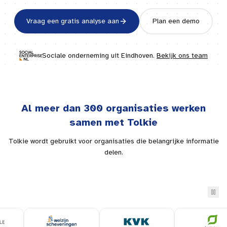
Vraag een gratis analyse aan
Plan een demo
Sociale onderneming uit
Eindhoven
.
Bekijk ons team
Al meer dan 300 organisaties werken
samen met Tolkie
Tolkie wordt gebruikt voor organisaties die belangrijke informatie
delen.