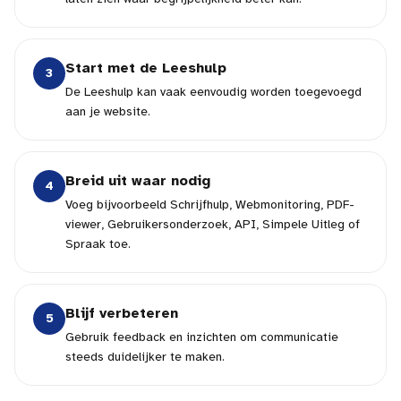
Start met de Leeshulp
3
De Leeshulp kan vaak eenvoudig worden toegevoegd
aan je website.
Breid uit waar nodig
4
Voeg bijvoorbeeld Schrijfhulp, Webmonitoring, PDF-
viewer, Gebruikersonderzoek, API, Simpele Uitleg of
Spraak toe.
Blijf verbeteren
5
Gebruik feedback en inzichten om communicatie
steeds duidelijker te maken.