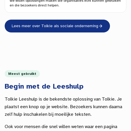
We willen oplossingen maken die organisaties echt kunnen gebruiken
en die bezoekers direct helpen.
Lees meer over Tolkie als sociale onderneming
Meest gebruikt
Begin met de Leeshulp
Tolkie Leeshulp is de bekendste oplossing van Tolkie. Je
plaatst een knop op je website. Bezoekers kunnen daarna
zelf hulp inschakelen bij moeilijke teksten.
Ook voor mensen die snel willen weten waar een pagina