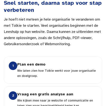
Snel starten, daarna stap voor stap
verbeteren
Je hoeft niet meteen je hele organisatie te veranderen om
met Tolkie te starten. Veel organisaties beginnen met de
Leeshulp op hun website. Daarna kunnen ze uitbreiden met
andere oplossingen, zoals de Schrijfhulp, PDF-viewer,
Gebruikersonderzoek of Webmonitoring.
Plan een demo
1
We laten zien hoe Tolkie werkt voor jouw organisatie
en doelgroep.
Vraag een gratis analyse aan
2
We kijken mee naar je website of communicatie en
laten zien waar begrijpelijkheid beter kan.