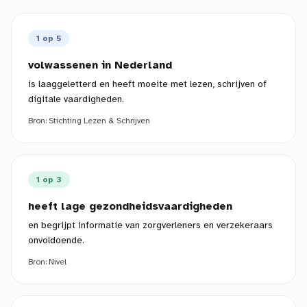
1 op 5
volwassenen in Nederland
is laaggeletterd en heeft moeite met lezen, schrijven of
digitale vaardigheden.
Bron:
Stichting Lezen & Schrijven
1 op 3
heeft lage gezondheidsvaardigheden
en begrijpt informatie van zorgverleners en verzekeraars
onvoldoende.
Bron:
Nivel