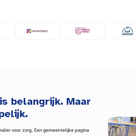
is belangrijk. Maar
pelijk.
mulier voor zorg. Een
gemeentelijke
pagina