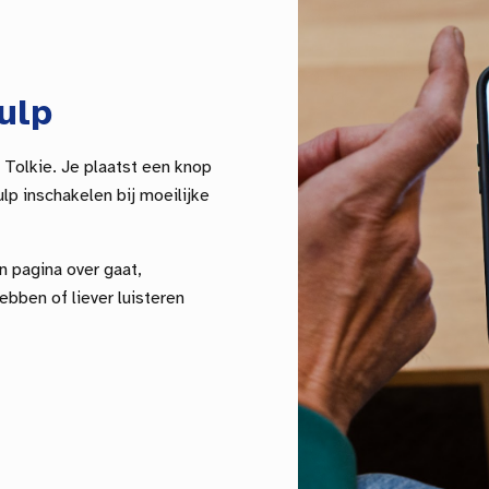
ulp
 Tolkie. Je plaatst een knop
lp inschakelen bij moeilijke
n pagina over gaat,
ebben of liever luisteren