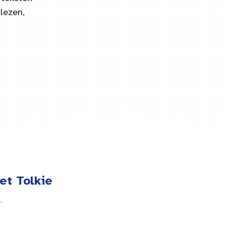
lezen,
et Tolkie
.