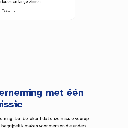
rippen en lange zinnen.
n:
Taalunie
derneming met één
issie
neming. Dat betekent dat onze missie voorop
ie begrijpelijk maken voor mensen die anders