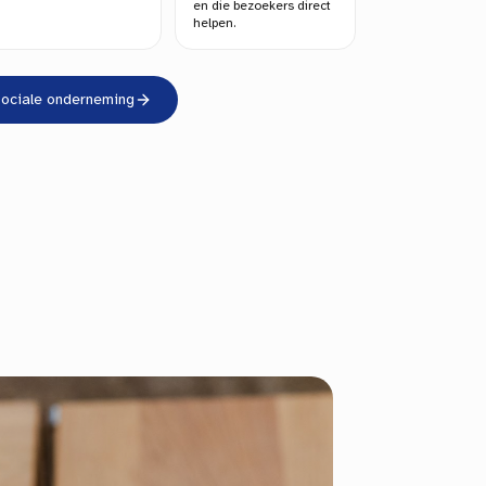
en die bezoekers direct
helpen.
sociale onderneming