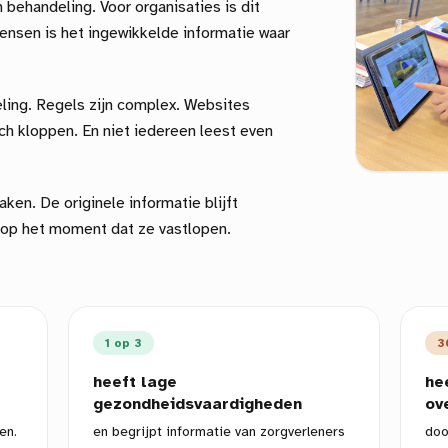
 behandeling. Voor organisaties is dit
ensen is het ingewikkelde informatie waar
eling. Regels zijn complex. Websites
ch kloppen. En niet iedereen leest even
aken. De originele informatie blijft
 op het moment dat ze vastlopen.
1 op 3
3
heeft lage
he
gezondheidsvaardigheden
ov
en.
en begrijpt informatie van zorgverleners
doo