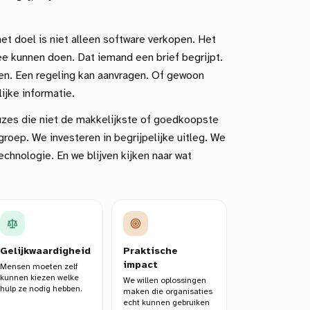
t doel is niet alleen software verkopen. Het
e kunnen doen. Dat iemand een brief begrijpt.
llen. Een regeling kan aanvragen. Of gewoon
ijke informatie.
es die niet de makkelijkste of goedkoopste
roep. We investeren in begrijpelijke uitleg. We
chnologie. En we blijven kijken naar wat
Gelijkwaardigheid
Praktische
impact
Mensen moeten zelf
kunnen kiezen welke
We willen oplossingen
hulp ze nodig hebben.
maken die organisaties
echt kunnen gebruiken