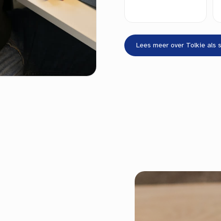
Lees meer over Tolkie als 