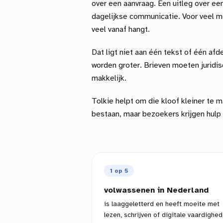
over een aanvraag. Een uitleg over een
dagelijkse communicatie. Voor veel m
veel vanaf hangt.
Dat ligt niet aan één tekst of één afd
worden groter. Brieven moeten juridis
makkelijk.
Tolkie helpt om die kloof kleiner te m
bestaan, maar bezoekers krijgen hulp
1 op 5
volwassenen in Nederland
is laaggeletterd en heeft moeite met
lezen, schrijven of digitale vaardighed