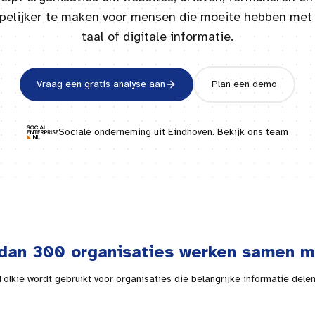
jpelijker te maken voor mensen die moeite hebben met 
taal of digitale informatie.
Vraag een gratis analyse aan
Plan een demo
Sociale onderneming uit
Eindhoven
.
Bekijk ons team
dan 300 organisaties werken samen m
Tolkie wordt gebruikt voor organisaties die belangrijke informatie delen