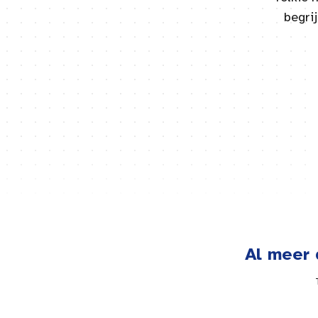
begri
Al meer 