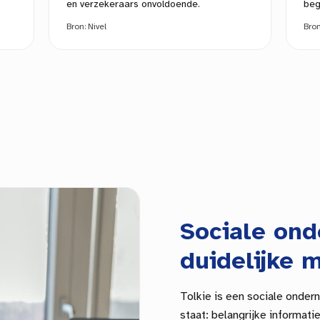
en verzekeraars onvoldoende.
beg
Bron:
Nivel
Bro
Sociale on
duidelijke m
Tolkie is een sociale onder
staat: belangrijke informat