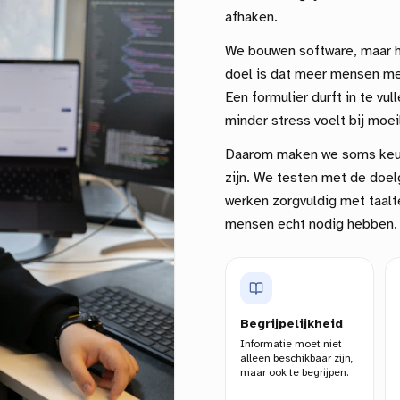
afhaken.
We bouwen software, maar he
doel is dat meer mensen me
Een formulier durft in te vu
minder stress voelt bij moeil
Daarom maken we soms keuz
zijn. We testen met de doelg
werken zorgvuldig met taalte
mensen echt nodig hebben.
Begrijpelijkheid
Informatie moet niet
alleen beschikbaar zijn,
maar ook te begrijpen.