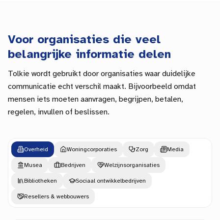
Voor organisaties die veel
belangrijke informatie delen
Tolkie wordt gebruikt door organisaties waar duidelijke
communicatie echt verschil maakt. Bijvoorbeeld omdat
mensen iets moeten aanvragen, begrijpen, betalen,
regelen, invullen of beslissen.
Overheid
Woningcorporaties
Zorg
Media
Musea
Bedrijven
Welzijnsorganisaties
Bibliotheken
Sociaal ontwikkelbedrijven
Resellers & webbouwers