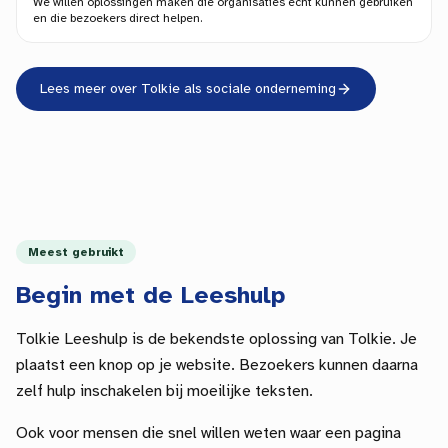
We willen oplossingen maken die organisaties echt kunnen gebruiken
en die bezoekers direct helpen.
Lees meer over Tolkie als sociale onderneming
Meest gebruikt
Begin met de Leeshulp
Tolkie Leeshulp is de bekendste oplossing van Tolkie. Je
plaatst een knop op je website. Bezoekers kunnen daarna
zelf hulp inschakelen bij moeilijke teksten.
Ook voor mensen die snel willen weten waar een pagina