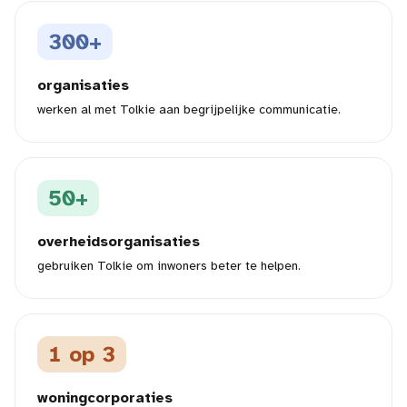
300+
organisaties
werken al met Tolkie aan begrijpelijke communicatie.
50+
overheidsorganisaties
gebruiken Tolkie om inwoners beter te helpen.
1 op 3
woningcorporaties