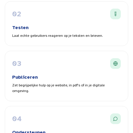
0
2
Testen
Laat echte gebruikers reageren op je teksten en brieven.
0
3
Publiceren
Zet begrijpelijke hulp op je website, in pdf's of in je digitale
omgeving.
0
4
Ondersteunen