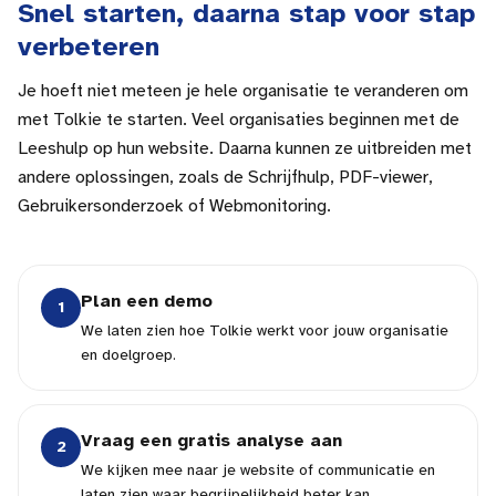
Snel starten, daarna stap voor stap
verbeteren
Je hoeft niet meteen je hele organisatie te veranderen om
met Tolkie te starten. Veel organisaties beginnen met de
Leeshulp op hun website. Daarna kunnen ze uitbreiden met
andere oplossingen, zoals de Schrijfhulp, PDF-viewer,
Gebruikersonderzoek of Webmonitoring.
Plan een demo
1
We laten zien hoe Tolkie werkt voor jouw organisatie
en doelgroep.
Vraag een gratis analyse aan
2
We kijken mee naar je website of communicatie en
laten zien waar begrijpelijkheid beter kan.