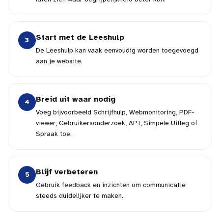
Start met de Leeshulp
3
De Leeshulp kan vaak eenvoudig worden toegevoegd
aan je website.
Breid uit waar nodig
4
Voeg bijvoorbeeld Schrijfhulp, Webmonitoring, PDF-
viewer, Gebruikersonderzoek, API, Simpele Uitleg of
Spraak toe.
Blijf verbeteren
5
Gebruik feedback en inzichten om communicatie
steeds duidelijker te maken.