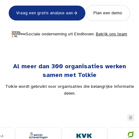
Vraag een gratis analyse aan
Plan een demo
Sociale onderneming uit
Eindhoven
.
Bekijk ons team
Al meer dan 300 organisaties werken
samen met Tolkie
Tolkie wordt gebruikt voor organisaties die belangrijke informatie
delen.