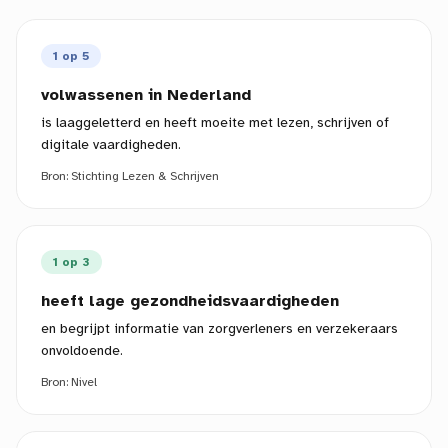
1 op 5
volwassenen in Nederland
is laaggeletterd en heeft moeite met lezen, schrijven of
digitale vaardigheden.
Bron:
Stichting Lezen & Schrijven
1 op 3
heeft lage gezondheidsvaardigheden
en begrijpt informatie van zorgverleners en verzekeraars
onvoldoende.
Bron:
Nivel