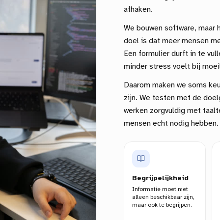
afhaken.
We bouwen software, maar he
doel is dat meer mensen me
Een formulier durft in te vu
minder stress voelt bij moeil
Daarom maken we soms keuz
zijn. We testen met de doelg
werken zorgvuldig met taalte
mensen echt nodig hebben.
Begrijpelijkheid
Informatie moet niet
alleen beschikbaar zijn,
maar ook te begrijpen.