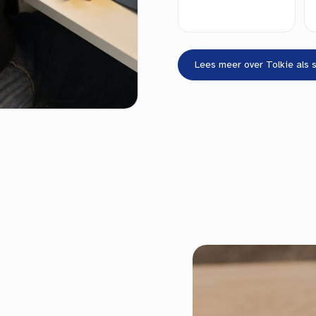
Lees meer over Tolkie als 