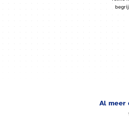
begri
Al meer 