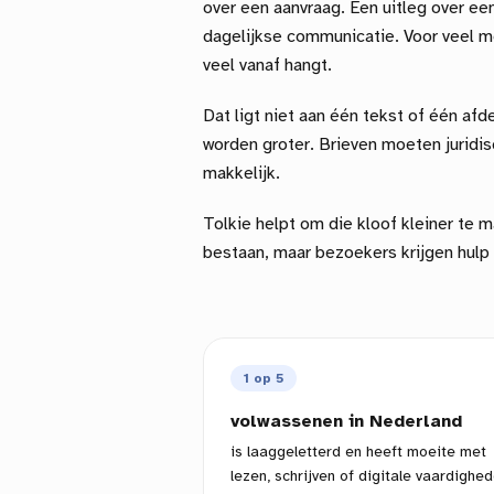
over een aanvraag. Een uitleg over een
dagelijkse communicatie. Voor veel m
veel vanaf hangt.
Dat ligt niet aan één tekst of één afd
worden groter. Brieven moeten juridis
makkelijk.
Tolkie helpt om die kloof kleiner te m
bestaan, maar bezoekers krijgen hulp
1 op 5
volwassenen in Nederland
is laaggeletterd en heeft moeite met
lezen, schrijven of digitale vaardighed