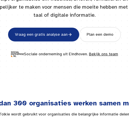
jpelijker te maken voor mensen die moeite hebben met 
taal of digitale informatie.
Vraag een gratis analyse aan
Plan een demo
Sociale onderneming uit
Eindhoven
.
Bekijk ons team
dan 300 organisaties werken samen m
Tolkie wordt gebruikt voor organisaties die belangrijke informatie delen