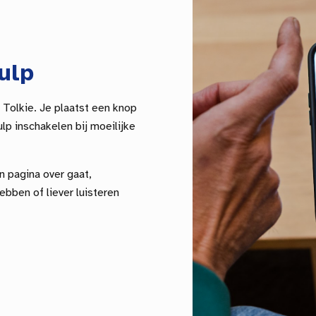
ulp
 Tolkie. Je plaatst een knop
lp inschakelen bij moeilijke
n pagina over gaat,
ebben of liever luisteren