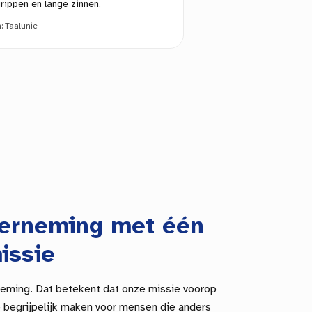
rippen en lange zinnen.
n:
Taalunie
derneming met één
issie
neming. Dat betekent dat onze missie voorop
ie begrijpelijk maken voor mensen die anders