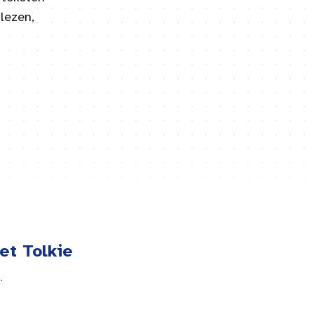
lezen,
et Tolkie
.