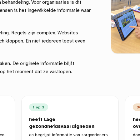
 behandeling. Voor organisaties is dit
ensen is het ingewikkelde informatie waar
eling. Regels zijn complex. Websites
ch kloppen. En niet iedereen leest even
aken. De originele informatie blijft
 op het moment dat ze vastlopen.
1 op 3
3
heeft lage
he
gezondheidsvaardigheden
ov
en.
en begrijpt informatie van zorgverleners
doo