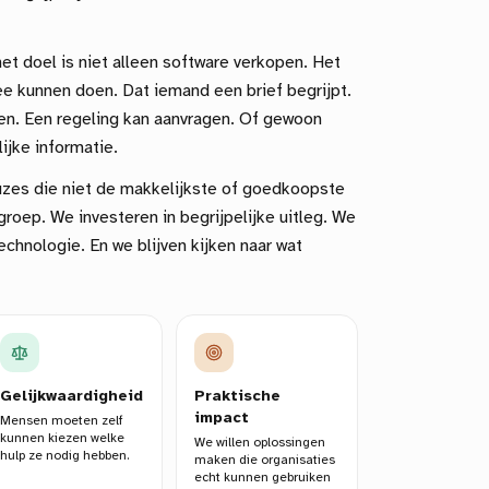
t doel is niet alleen software verkopen. Het
e kunnen doen. Dat iemand een brief begrijpt.
llen. Een regeling kan aanvragen. Of gewoon
ijke informatie.
es die niet de makkelijkste of goedkoopste
roep. We investeren in begrijpelijke uitleg. We
chnologie. En we blijven kijken naar wat
Gelijkwaardigheid
Praktische
impact
Mensen moeten zelf
kunnen kiezen welke
We willen oplossingen
hulp ze nodig hebben.
maken die organisaties
echt kunnen gebruiken