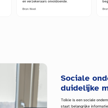
en verzekeraars onvoldoende.
beg
Bron:
Nivel
Bro
Sociale on
duidelijke m
Tolkie is een sociale onder
staat: belangrijke informat