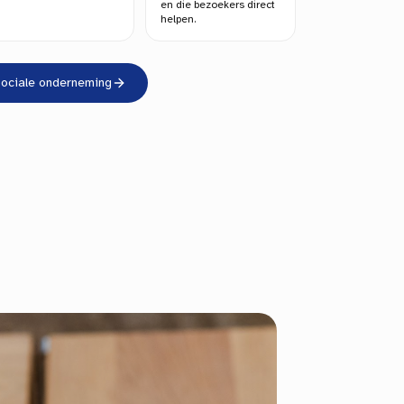
en die bezoekers direct
helpen.
sociale onderneming