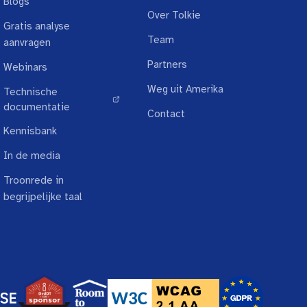
Blogs
Over Tolkie
Gratis analyse
Team
aanvragen
Partners
Webinars
Weg uit Amerika
Technische
↗ extern
documentatie
Contact
Kennisbank
In de media
Troonrede in
begrijpelijke taal