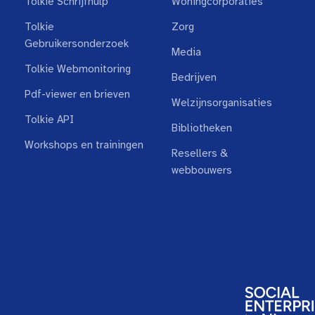
Tolkie Schrijfhulp
Woningcorporaties
Tolkie
Zorg
Gebruikersonderzoek
Media
Tolkie Webmonitoring
Bedrijven
Pdf-viewer en brieven
Welzijnsorganisaties
Tolkie API
Bibliotheken
Workshops en trainingen
Resellers &
webbouwers