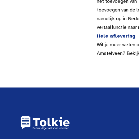
het toevoegen van To
toevoegen van de l
namelijk op in Nede
vertaalfunctie naar
Hele aflevering
Wil je meer weten o
Amstelveen? Bekijk