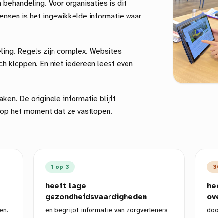
 behandeling. Voor organisaties is dit
ensen is het ingewikkelde informatie waar
eling. Regels zijn complex. Websites
ch kloppen. En niet iedereen leest even
aken. De originele informatie blijft
 op het moment dat ze vastlopen.
1 op 3
3
heeft lage
he
gezondheidsvaardigheden
ov
en.
en begrijpt informatie van zorgverleners
doo