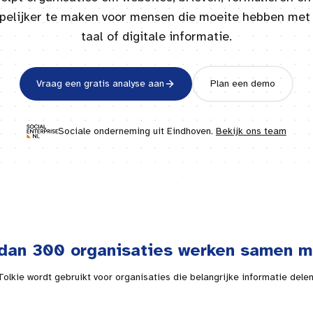
jpelijker te maken voor mensen die moeite hebben met 
taal of digitale informatie.
Vraag een gratis analyse aan
Plan een demo
Sociale onderneming uit
Eindhoven
.
Bekijk ons team
dan 300 organisaties werken samen m
Tolkie wordt gebruikt voor organisaties die belangrijke informatie delen