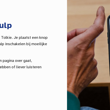
ulp
 Tolkie. Je plaatst een knop
lp inschakelen bij moeilijke
n pagina over gaat,
ebben of liever luisteren