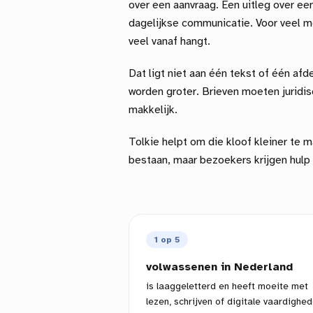
over een aanvraag. Een uitleg over een
dagelijkse communicatie. Voor veel m
veel vanaf hangt.
Dat ligt niet aan één tekst of één afd
worden groter. Brieven moeten juridis
makkelijk.
Tolkie helpt om die kloof kleiner te m
bestaan, maar bezoekers krijgen hulp
1 op 5
volwassenen in Nederland
is laaggeletterd en heeft moeite met
lezen, schrijven of digitale vaardighed