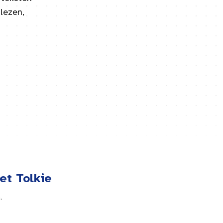
lezen,
et Tolkie
.