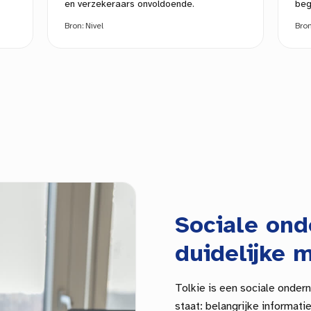
en verzekeraars onvoldoende.
beg
Bron:
Nivel
Bro
Sociale on
duidelijke m
Tolkie is een sociale onder
staat: belangrijke informat