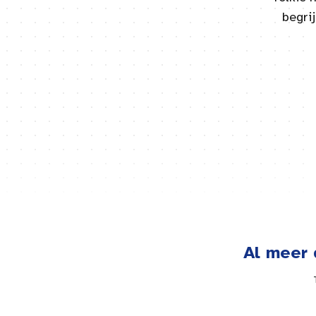
begri
Al meer 