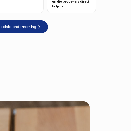
en die bezoekers direct
helpen.
sociale onderneming