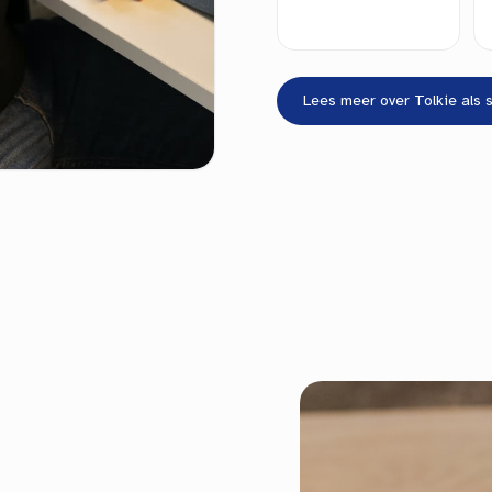
Lees meer over Tolkie als 