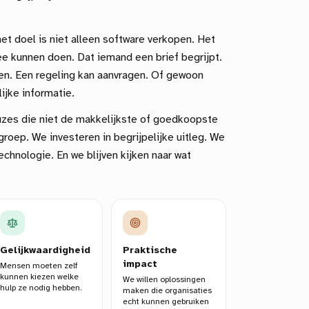
t doel is niet alleen software verkopen. Het
e kunnen doen. Dat iemand een brief begrijpt.
llen. Een regeling kan aanvragen. Of gewoon
ijke informatie.
es die niet de makkelijkste of goedkoopste
roep. We investeren in begrijpelijke uitleg. We
chnologie. En we blijven kijken naar wat
Gelijkwaardigheid
Praktische
impact
Mensen moeten zelf
kunnen kiezen welke
We willen oplossingen
hulp ze nodig hebben.
maken die organisaties
echt kunnen gebruiken