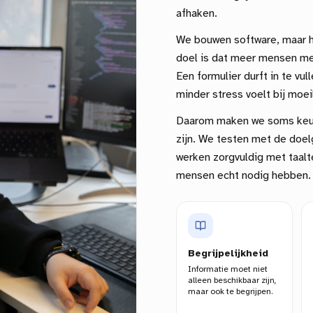
afhaken.
We bouwen software, maar he
doel is dat meer mensen me
Een formulier durft in te vu
minder stress voelt bij moeil
Daarom maken we soms keuz
zijn. We testen met de doelg
werken zorgvuldig met taalte
mensen echt nodig hebben.
Begrijpelijkheid
Informatie moet niet
alleen beschikbaar zijn,
maar ook te begrijpen.