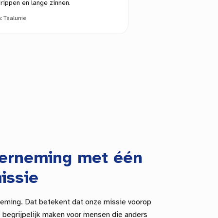
rippen en lange zinnen.
n:
Taalunie
derneming met één
issie
neming. Dat betekent dat onze missie voorop
ie begrijpelijk maken voor mensen die anders